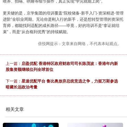
喂养、拍嗝、哄睡等细节操作，真正实现“学完就能上岗”。
更关键的是，京学集团的培训覆盖“院校储备-新手入门-资深精进-管理
进阶”全职业周期。无论你是刚入行的新手，还是想转型管理的资深托
育师，都能找到适配的成长路径——毕竟，好的培训不是“拿证就结
束”，而是“从合格到优秀”的持续赋能。
倍悦网提示：文章来自网络，不代表本站观点。
上一篇：
启盈优配 香港特区政府财政司司长陈茂波：香港年内新
股集资额继续位列全球首位
下一篇：
星速优配平台 鲁比奥放弃总统竞选之争，力挺万斯参选
暗藏长远政治考量
相关文章