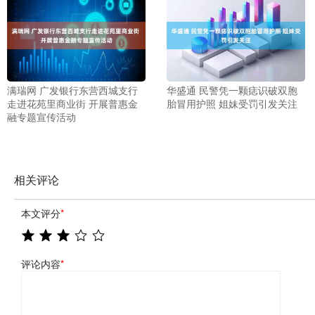
满瑞网 广发银行东营西城支行
华盛通 民警凭一颗痣识破双胞
走进花苑里商业街 开展普惠金
胎冒用护照 姐妹受罚引发关注
融专题宣传活动
相关评论
本文评分
*
评论内容
*