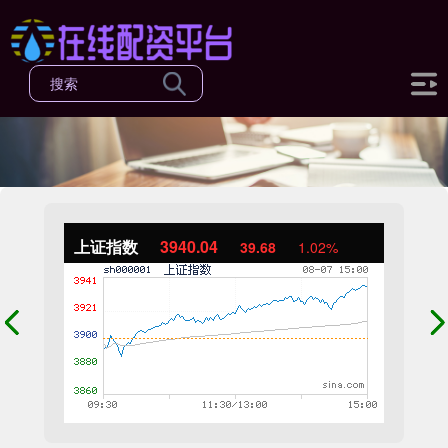
上证指数
3940.04
39.68
1.02%