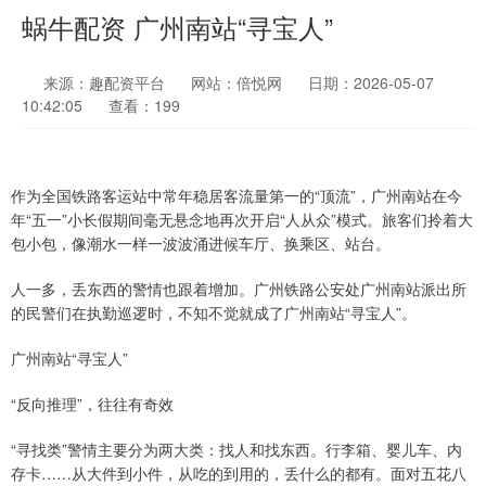
蜗牛配资 广州南站“寻宝人”
来源：趣配资平台
网站：倍悦网
日期：2026-05-07
10:42:05
查看：199
作为全国铁路客运站中常年稳居客流量第一的“顶流”，广州南站在今
年“五一”小长假期间毫无悬念地再次开启“人从众”模式。旅客们拎着大
包小包，像潮水一样一波波涌进候车厅、换乘区、站台。
人一多，丢东西的警情也跟着增加。广州铁路公安处广州南站派出所
的民警们在执勤巡逻时，不知不觉就成了广州南站“寻宝人”。
广州南站“寻宝人”
“反向推理”，往往有奇效
“寻找类”警情主要分为两大类：找人和找东西。行李箱、婴儿车、内
存卡……从大件到小件，从吃的到用的，丢什么的都有。面对五花八