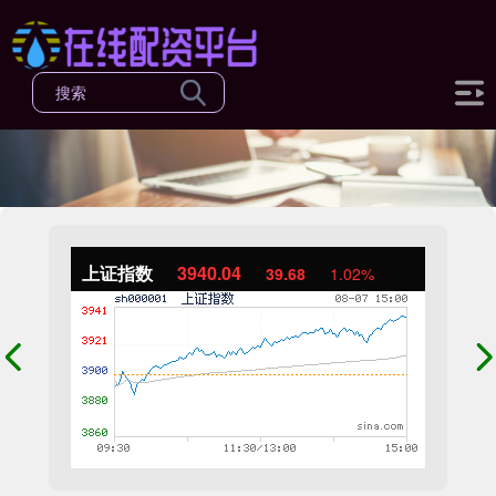
上证指数
3940.04
39.68
1.02%