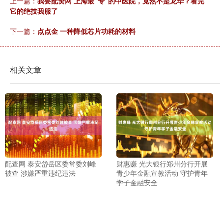
上一篇：
我要配资网 上海最“专”的中医院，竟然不是龙华？看完
它的绝技我服了
下一篇：
点点金 一种降低芯片功耗的材料
相关文章
配查网 泰安岱岳区委常委刘峰
财惠赚 光大银行郑州分行开展
被查 涉嫌严重违纪违法
青少年金融宣教活动 守护青年
学子金融安全