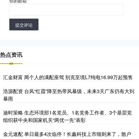
你的邮箱
*
提交评论
热点资讯
汇金财富 两个人的满配座驾 别克至境L7纯电16.99万起预售
浩源配资 台风“红霞”降至热带风暴级，未来3天广东仍有大到
暴雨
迪时策略 生态环境部1名党员、1名党务工作者、3个基层党
组织获中央和国家机关“两优一先”表彰
金元速配 单日最多4次临停！长鑫科技上市细则来了，散户