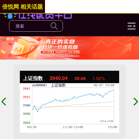
倍悦网 相关话题
上证指数
3940.04
39.68
1.02%