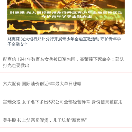
财惠赚 光大银行郑州分行开展青少年金融宣教活动 守护青年学
子金融安全
配查信 1941年数百名女兵被日军包围，聂荣臻下死命令：部队
打光也要救出
六六配资 国际油价创近6年最大单日涨幅
富瑞众投 女子名下多出5家公司全部经营异常 身份信息被盗用
美牛股 拉上父亲卖假货，儿子坑爹“新套路”