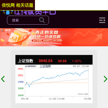
倍悦网 相关话题
上证指数
3940.04
39.68
1.02%