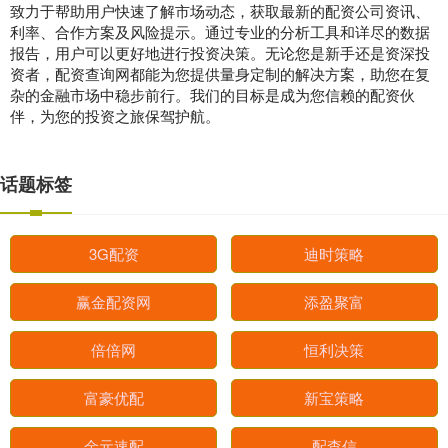
致力于帮助用户快速了解市场动态，获取最新的配资公司资讯、
利率、合作方案及风险提示。通过专业的分析工具和详尽的数据
报告，用户可以更好地进行投资决策。无论您是新手还是资深投
资者，配资查询网都能为您提供量身定制的解决方案，助您在复
杂的金融市场中稳步前行。我们的目标是成为您信赖的配资伙
伴，为您的投资之旅保驾护航。
话题标签
3G配资
迪时策略
赢金配资网
添盈聚富
倍倍网
恒利决策
富豪优配
新宝策略
金元速配
配查信