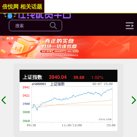
倍悦网 相关话题
上证指数
3940.04
39.68
1.02%