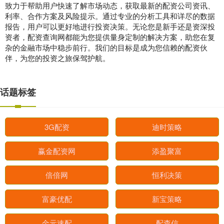
致力于帮助用户快速了解市场动态，获取最新的配资公司资讯、
利率、合作方案及风险提示。通过专业的分析工具和详尽的数据
报告，用户可以更好地进行投资决策。无论您是新手还是资深投
资者，配资查询网都能为您提供量身定制的解决方案，助您在复
杂的金融市场中稳步前行。我们的目标是成为您信赖的配资伙
伴，为您的投资之旅保驾护航。
话题标签
3G配资
迪时策略
赢金配资网
添盈聚富
倍倍网
恒利决策
富豪优配
新宝策略
金元速配
配查信