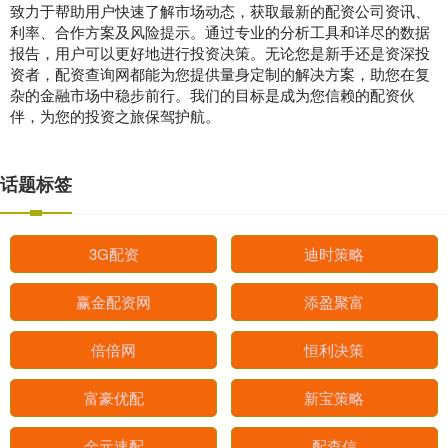
致力于帮助用户快速了解市场动态，获取最新的配资公司资讯、
利率、合作方案及风险提示。通过专业的分析工具和详尽的数据
报告，用户可以更好地进行投资决策。无论您是新手还是资深投
资者，配资查询网都能为您提供量身定制的解决方案，助您在复
杂的金融市场中稳步前行。我们的目标是成为您信赖的配资伙
伴，为您的投资之旅保驾护航。
话题标签
3G配资
迪时策略
赢金配资网
添盈聚富
倍倍网
恒利决策
富豪优配
新宝策略
金元速配
配查信