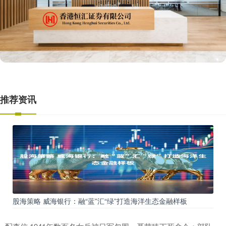
推荐资讯
股海策略 威海银行：融“蓝”汇“绿”打造海洋生态金融样板