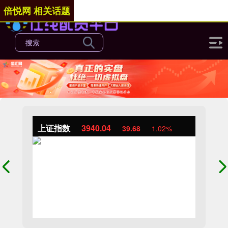
倍悦网 相关话题
上证指数
3940.04
39.68
1.02%