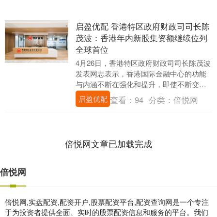
启盈优配 香港特区政府财政司司长陈
茂波：香港年内新股集资额继续位列
全球首位
4月26日，香港特区政府财政司司长陈茂波
发表网志表示，香港国际金融中心的功能
与内涵不断在强化和提升，即使不断变化
的地缘政治格局带来挑战，香港仍然在持
启盈优配
查看：
94
分类：
倍悦网
续创新和开拓....
倍悦网文章已加载完成
倍悦网
倍悦网,实盘配资,配资开户,股票配资平台,配资查询网是一个专注
于为投资者提供全面、实时的股票配资信息和服务的平台。我们